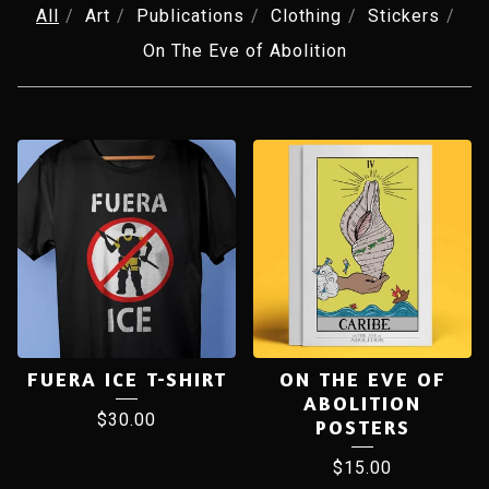
All
Art
Publications
Clothing
Stickers
On The Eve of Abolition
PRODUCTS
FUERA ICE T-SHIRT
ON THE EVE OF
ABOLITION
$
30.00
POSTERS
$
15.00