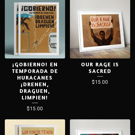
¡GOBIERNO! EN
OUR RAGE IS
TEMPORADA DE
SACRED
HURACANES
$
15.00
¡DRENEN,
DRAGUEN,
LIMPIEN!
$
15.00