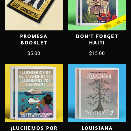
PROMESA
DON'T FORGET
BOOKLET
HAITI
$
5.00
$
15.00
¡LUCHEMOS POR
LOUISIANA