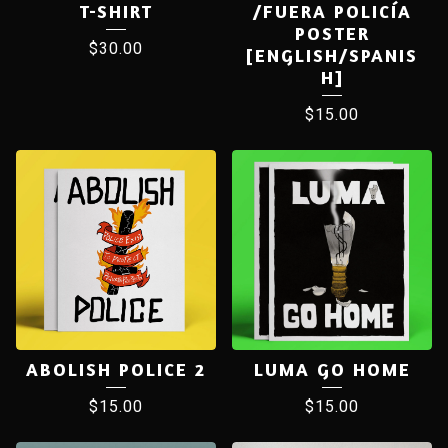
T-SHIRT
/FUERA POLICÍA
POSTER
$
30.00
[ENGLISH/SPANIS
H]
$
15.00
ABOLISH POLICE 2
LUMA GO HOME
$
15.00
$
15.00