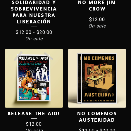
SOLIDARIDAD Y
NO MORE JIM
SOBREVIVENCIA
CROW
PARA NUESTRA
$
12.00
LIBERACIÓN
On sale
$
12.00
-
$
20.00
On sale
RELEASE THE AID!
NO COMEMOS
AUSTERIDAD
$
12.00
On sale
$
12.00
-
$
20.00