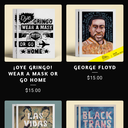
¡OYE GRINGO!
GEORGE FLOYD
WEAR A MASK OR
$
15.00
GO HOME
$
15.00