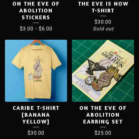
ON THE EVE OF
THE EVE IS NOW
ABOLITION
T-SHIRT
STICKERS
$
30.00
$
3.00
-
$
6.00
Sold out
CARIBE T-SHIRT
ON THE EVE OF
[BANANA
ABOLITION
YELLOW]
EARRING SET
$
30.00
$
25.00