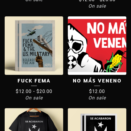
On sale
FUCK FEMA
NO MÁS VENENO
$
12.00
-
$
20.00
$
12.00
On sale
On sale